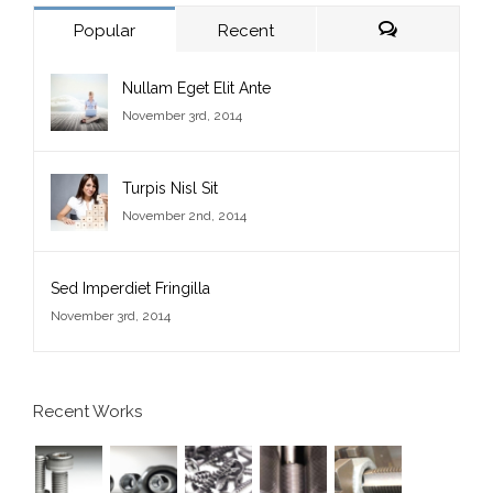
Popular
Recent
Comments
Nullam Eget Elit Ante
November 3rd, 2014
Turpis Nisl Sit
November 2nd, 2014
Sed Imperdiet Fringilla
November 3rd, 2014
Recent Works