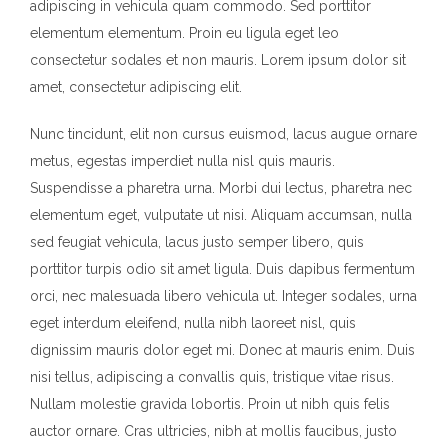
adipiscing in vehicula quam commodo. Sed porttitor
elementum elementum. Proin eu ligula eget leo
consectetur sodales et non mauris. Lorem ipsum dolor sit
amet, consectetur adipiscing elit.
Nunc tincidunt, elit non cursus euismod, lacus augue ornare
metus, egestas imperdiet nulla nisl quis mauris.
Suspendisse a pharetra urna. Morbi dui lectus, pharetra nec
elementum eget, vulputate ut nisi. Aliquam accumsan, nulla
sed feugiat vehicula, lacus justo semper libero, quis
porttitor turpis odio sit amet ligula. Duis dapibus fermentum
orci, nec malesuada libero vehicula ut. Integer sodales, urna
eget interdum eleifend, nulla nibh laoreet nisl, quis
dignissim mauris dolor eget mi. Donec at mauris enim. Duis
nisi tellus, adipiscing a convallis quis, tristique vitae risus.
Nullam molestie gravida lobortis. Proin ut nibh quis felis
auctor ornare. Cras ultricies, nibh at mollis faucibus, justo