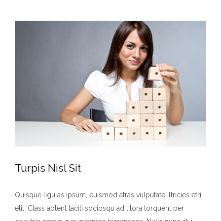
View
Larger
Image
Turpis Nisl Sit
Quisque ligulas ipsum, euismod atras vulputate iltricies etri
elit. Class aptent taciti sociosqu ad litora torquent per