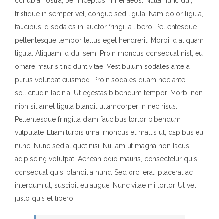
conubia nostra, per inceptos himenaeos. Nulla nunc dui,
tristique in semper vel, congue sed ligula. Nam dolor ligula,
faucibus id sodales in, auctor fringilla libero. Pellentesque
pellentesque tempor tellus eget hendrerit. Morbi id aliquam
ligula. Aliquam id dui sem. Proin rhoncus consequat nisl, eu
ornare mauris tincidunt vitae. Vestibulum sodales ante a
purus volutpat euismod. Proin sodales quam nec ante
sollicitudin lacinia. Ut egestas bibendum tempor. Morbi non
nibh sit amet ligula blandit ullamcorper in nec risus.
Pellentesque fringilla diam faucibus tortor bibendum
vulputate. Etiam turpis urna, rhoncus et mattis ut, dapibus eu
nunc. Nunc sed aliquet nisi. Nullam ut magna non lacus
adipiscing volutpat. Aenean odio mauris, consectetur quis
consequat quis, blandit a nunc. Sed orci erat, placerat ac
interdum ut, suscipit eu augue. Nunc vitae mi tortor. Ut vel
justo quis et libero.