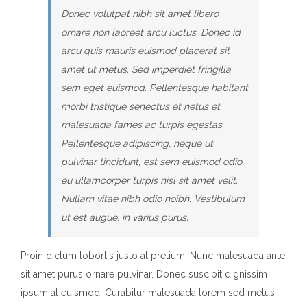
Donec volutpat nibh sit amet libero
ornare non laoreet arcu luctus. Donec id
arcu quis mauris euismod placerat sit
amet ut metus. Sed imperdiet fringilla
sem eget euismod. Pellentesque habitant
morbi tristique senectus et netus et
malesuada fames ac turpis egestas.
Pellentesque adipiscing, neque ut
pulvinar tincidunt, est sem euismod odio,
eu ullamcorper turpis nisl sit amet velit.
Nullam vitae nibh odio noibh. Vestibulum
ut est augue, in varius purus.
Proin dictum lobortis justo at pretium. Nunc malesuada ante
sit amet purus ornare pulvinar. Donec suscipit dignissim
ipsum at euismod. Curabitur malesuada lorem sed metus