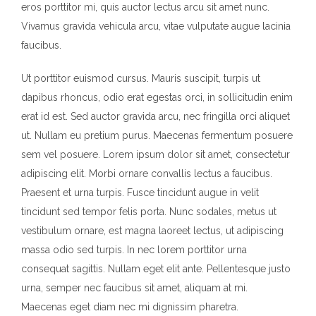
eros porttitor mi, quis auctor lectus arcu sit amet nunc.
Vivamus gravida vehicula arcu, vitae vulputate augue lacinia
faucibus.
Ut porttitor euismod cursus. Mauris suscipit, turpis ut
dapibus rhoncus, odio erat egestas orci, in sollicitudin enim
erat id est. Sed auctor gravida arcu, nec fringilla orci aliquet
ut. Nullam eu pretium purus. Maecenas fermentum posuere
sem vel posuere. Lorem ipsum dolor sit amet, consectetur
adipiscing elit. Morbi ornare convallis lectus a faucibus.
Praesent et urna turpis. Fusce tincidunt augue in velit
tincidunt sed tempor felis porta. Nunc sodales, metus ut
vestibulum ornare, est magna laoreet lectus, ut adipiscing
massa odio sed turpis. In nec lorem porttitor urna
consequat sagittis. Nullam eget elit ante. Pellentesque justo
urna, semper nec faucibus sit amet, aliquam at mi.
Maecenas eget diam nec mi dignissim pharetra.