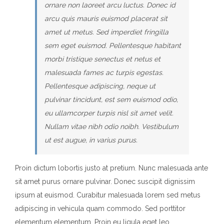
ornare non laoreet arcu luctus. Donec id
arcu quis mauris euismod placerat sit
amet ut metus. Sed imperdiet fringilla
sem eget euismod. Pellentesque habitant
morbi tristique senectus et netus et
malesuada fames ac turpis egestas.
Pellentesque adipiscing, neque ut
pulvinar tincidunt, est sem euismod odio,
eu ullamcorper turpis nisl sit amet velit.
Nullam vitae nibh odio noibh. Vestibulum
ut est augue, in varius purus.
Proin dictum lobortis justo at pretium. Nunc malesuada ante
sit amet purus ornare pulvinar. Donec suscipit dignissim
ipsum at euismod. Curabitur malesuada lorem sed metus
adipiscing in vehicula quam commodo. Sed porttitor
elementum elementum. Proin eu ligula eget leo