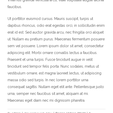
Vivamus gravida vehicula arcu, vitae vulputate augue lacinia
faucibus.
Ut porttitor euismod cursus. Mauris suscipit, turpis ut
dapibus rhoncus, odio erat egestas orci, in sollicitudin enim
erat id est. Sed auctor gravida arcu, nec fringilla orci aliquet
ut. Nullam eu pretium purus. Maecenas fermentum posuere
sem vel posuere. Lorem ipsum dolor sit amet, consectetur
adipiscing elit. Morbi ornare convallis lectus a faucibus.
Praesent et urna turpis. Fusce tincidunt augue in velit
tincidunt sed tempor felis porta. Nunc sodales, metus ut
vestibulum ornare, est magna laoreet lectus, ut adipiscing
massa odio sed turpis. In nec lorem porttitor urna
consequat sagittis. Nullam eget elit ante. Pellentesque justo
urna, semper nec faucibus sit amet, aliquam at mi.
Maecenas eget diam nec mi dignissim pharetra.