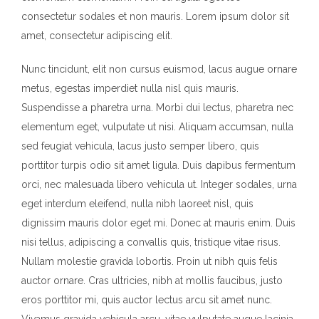
consectetur sodales et non mauris. Lorem ipsum dolor sit
amet, consectetur adipiscing elit.
Nunc tincidunt, elit non cursus euismod, lacus augue ornare
metus, egestas imperdiet nulla nisl quis mauris.
Suspendisse a pharetra urna. Morbi dui lectus, pharetra nec
elementum eget, vulputate ut nisi. Aliquam accumsan, nulla
sed feugiat vehicula, lacus justo semper libero, quis
porttitor turpis odio sit amet ligula. Duis dapibus fermentum
orci, nec malesuada libero vehicula ut. Integer sodales, urna
eget interdum eleifend, nulla nibh laoreet nisl, quis
dignissim mauris dolor eget mi. Donec at mauris enim. Duis
nisi tellus, adipiscing a convallis quis, tristique vitae risus.
Nullam molestie gravida lobortis. Proin ut nibh quis felis
auctor ornare. Cras ultricies, nibh at mollis faucibus, justo
eros porttitor mi, quis auctor lectus arcu sit amet nunc.