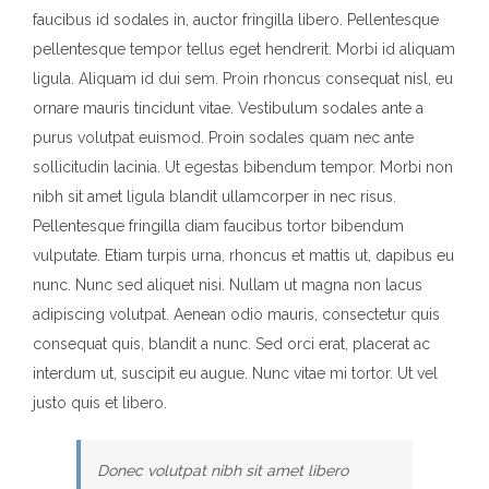
faucibus id sodales in, auctor fringilla libero. Pellentesque
pellentesque tempor tellus eget hendrerit. Morbi id aliquam
ligula. Aliquam id dui sem. Proin rhoncus consequat nisl, eu
ornare mauris tincidunt vitae. Vestibulum sodales ante a
purus volutpat euismod. Proin sodales quam nec ante
sollicitudin lacinia. Ut egestas bibendum tempor. Morbi non
nibh sit amet ligula blandit ullamcorper in nec risus.
Pellentesque fringilla diam faucibus tortor bibendum
vulputate. Etiam turpis urna, rhoncus et mattis ut, dapibus eu
nunc. Nunc sed aliquet nisi. Nullam ut magna non lacus
adipiscing volutpat. Aenean odio mauris, consectetur quis
consequat quis, blandit a nunc. Sed orci erat, placerat ac
interdum ut, suscipit eu augue. Nunc vitae mi tortor. Ut vel
justo quis et libero.
Donec volutpat nibh sit amet libero