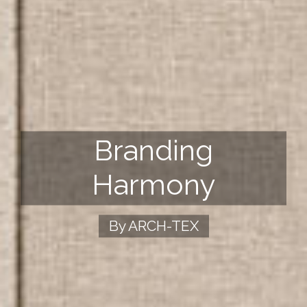
Branding
Harmony
By ARCH-TEX